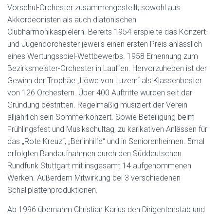
Vorschul-Orchester zusammengestellt; sowohl aus
Akkordeonisten als auch diatonischen
Clubharmonikaspielern. Bereits 1954 erspielte das Konzert-
und Jugendorchester jeweils einen ersten Preis anlässlich
eines Wertungsspiel-Wettbewerbs. 1958 Ernennung zum
Bezirksmeister-Orchester in Lauffen. Hervorzuheben ist der
Gewinn der Trophäe „Löwe von Luzern“ als Klassenbester
von 126 Orchestern. Über 400 Auftritte wurden seit der
Gründung bestritten. Regelmäßig musiziert der Verein
alljährlich sein Sommerkonzert. Sowie Beteiligung beim
Frühlingsfest und Musikschultag, zu karikativen Anlässen für
das „Rote Kreuz“, „Berlinhilfe“ und in Seniorenheimen. 5mal
erfolgten Bandaufnahmen durch den Süddeutschen
Rundfunk Stuttgart mit insgesamt 14 aufgenommenen
Werken. Außerdem Mitwirkung bei 3 verschiedenen
Schallplattenproduktionen.
Ab 1996 übernahm Christian Karius den Dirigentenstab und