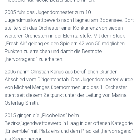
2005 fuhr das Jugendorchester zum 10.
Jugendmusikwettbewerb nach Hagnau am Bodensee. Dort
stellte sich das Orchester einer Konkurrenz von sieben
weiteren Orchestern in der Elemtarstufe. Mit dem Stück
„Fresh Air“ gelang es den Spielern 42 von 50 möglichen
Punkten zu erreichen und damit die Bestnote
„hervorragend“ zu erhalten.
2006 nahm Christian Karius aus beruflichen Gründen
Abschied vom Dirigentenstab. Das Jugendorchester wurde
von Michael Menges übernommen und das 1. Orchester
steht seit diesem Zeitpunkt unter der Leitung von Marina
Ostertag-Smith.
2015 gingen die „Picobellos“ beim
Bezirksjugendwettbewerb in Haag in der offenen Kategorie
„Ensemble“ mit Platz eins und dem Prädikat „hervorragend“
als Sieger hervor.