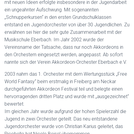
mit neuen Ideen erfolgte insbesondere in der Jugendarbeit
ein ungeahnter Aufschwung. Mit sogenannten
„Schnupperkursen“ in den ersten Grundschulklassen
entstand ein Jugendorchester von über 30 Jugendlichen. Zu
erwähnen sei hier die sehr gute Zusammenarbeit mit der
Musikschule Eberbach. Im Jahr 2002 wurde der
Vereinsname der Tatsache, dass nur noch Akkordeons in
den Orchestern eingesetzt werden, angepasst. Ab sofort
nannte sich der Verein Akkordeon-Orchester Eberbach e.V.
2003 nahm das 1. Orchester mit dem Wertungsstück „Free
World Fantasy“ beim erstmalig in Freiberg am Neckar
durchgeführten Akkordeon Festival teil und belegte einen
hervorragenden dritten Platz und wurde mit „ausgezeichnet“
bewertet.
Im gleichen Jahr wurde aufgrund der hohen Spielerzahl die
Jugend in zwei Orchester geteilt. Das neu entstandene
Jugendorchester wurde von Christian Karius geleitet, das
Picobello hat Nicole Beisel übernommen.