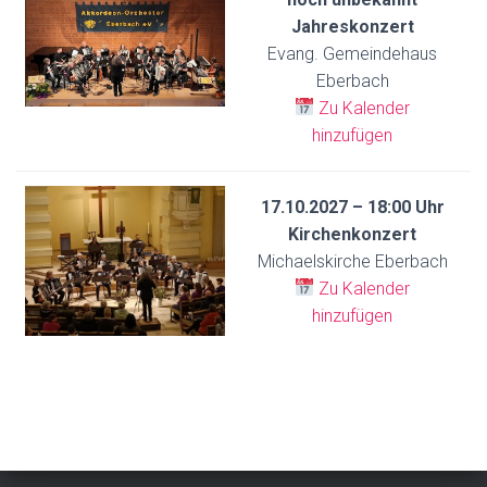
Jahreskonzert
Evang. Gemeindehaus
Eberbach
Zu Kalender
hinzufügen
17.10.2027 – 18:00 Uhr
Kirchenkonzert
Michaelskirche Eberbach
Zu Kalender
hinzufügen