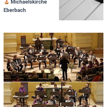
Michaelskirche
Eberbach