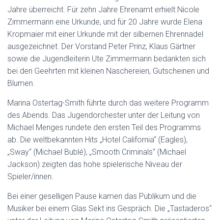
Jahre überreicht. Für zehn Jahre Ehrenamt erhielt Nicole
Zimmermann eine Urkunde, und für 20 Jahre wurde Elena
Kropmaier mit einer Urkunde mit der silbernen Ehrennadel
ausgezeichnet. Der Vorstand Peter Prinz, Klaus Gärtner
sowie die Jugendleiterin Ute Zimmermann bedankten sich
bei den Geehrten mit kleinen Naschereien, Gutscheinen und
Blumen.
Marina Ostertag-Smith führte durch das weitere Programm
des Abends. Das Jugendorchester unter der Leitung von
Michael Menges rundete den ersten Teil des Programms
ab. Die weltbekannten Hits „Hotel California“ (Eagles),
„Sway“ (Michael Bublé), „Smooth Criminals“ (Michael
Jackson) zeigten das hohe spielerische Niveau der
Spieler/innen.
Bei einer geselligen Pause kamen das Publikum und die
Musiker bei einem Glas Sekt ins Gespräch. Die „Tastaderos“