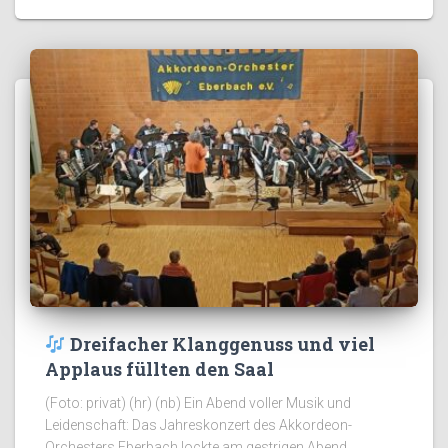
Dreifacher Klanggenuss und viel
Applaus füllten den Saal
(Foto: privat) (hr) (nb) Ein Abend voller Musik und
Leidenschaft: Das Jahreskonzert des Akkordeon-
Orchesters Eberbach lockte am gestrigen Abend