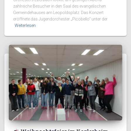
zahlreiche Besucher in den Saal des evangelischen
Gemeindehauses am Leopoldsplatz. Das Konzert
eröffnete das Jugendorchester „Picobello“ unter der
Weiterlesen