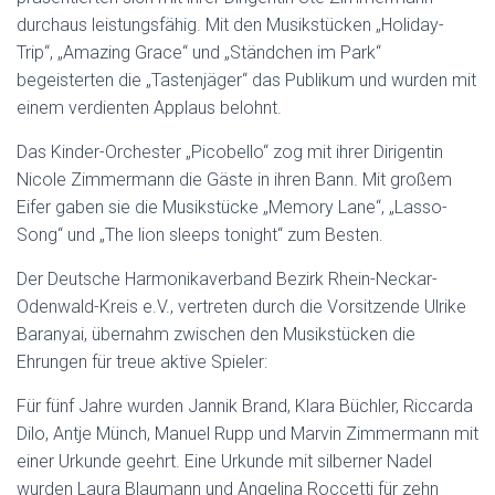
durchaus leistungsfähig. Mit den Musikstücken „Holiday-
Trip“, „Amazing Grace“ und „Ständchen im Park“
begeisterten die „Tastenjäger“ das Publikum und wurden mit
einem verdienten Applaus belohnt.
Das Kinder-Orchester „Picobello“ zog mit ihrer Dirigentin
Nicole Zimmermann die Gäste in ihren Bann. Mit großem
Eifer gaben sie die Musikstücke „Memory Lane“, „Lasso-
Song“ und „The lion sleeps tonight“ zum Besten.
Der Deutsche Harmonikaverband Bezirk Rhein-Neckar-
Odenwald-Kreis e.V., vertreten durch die Vorsitzende Ulrike
Baranyai, übernahm zwischen den Musikstücken die
Ehrungen für treue aktive Spieler:
Für fünf Jahre wurden Jannik Brand, Klara Büchler, Riccarda
Dilo, Antje Münch, Manuel Rupp und Marvin Zimmermann mit
einer Urkunde geehrt. Eine Urkunde mit silberner Nadel
wurden Laura Blaumann und Angelina Roccetti für zehn