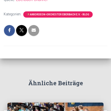
Kategorien:
AKKORDEON-ORCHESTER EBERBACH E.V. - BLOG
Ähnliche Beiträge