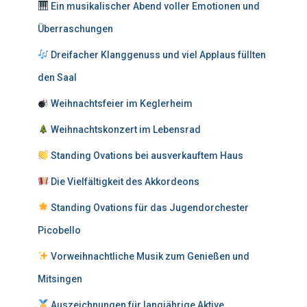
Ein musikalischer Abend voller Emotionen und
a
c
Überraschungen
h
:
Dreifacher Klanggenuss und viel Applaus füllten
den Saal
Weihnachtsfeier im Keglerheim
Weihnachtskonzert im Lebensrad
Standing Ovations bei ausverkauftem Haus
Die Vielfältigkeit des Akkordeons
Standing Ovations für das Jugendorchester
Picobello
Vorweihnachtliche Musik zum Genießen und
Mitsingen
Auszeichnungen für langjährige Aktive