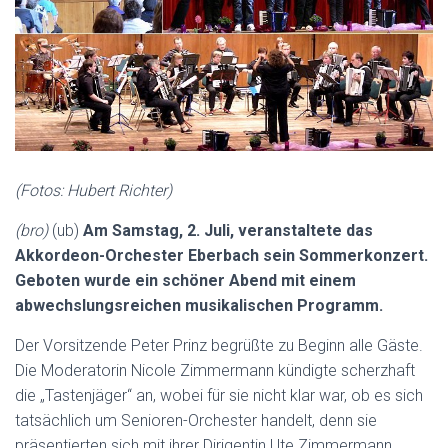
(Fotos: Hubert Richter)
(bro)
(ub)
Am Samstag, 2. Juli, veranstaltete das
Akkordeon-Orchester Eberbach sein Sommerkonzert.
Geboten wurde ein schöner Abend mit einem
abwechslungsreichen musikalischen Programm.
Der Vorsitzende Peter Prinz begrüßte zu Beginn alle Gäste.
Die Moderatorin Nicole Zimmermann kündigte scherzhaft
die „Tastenjäger“ an, wobei für sie nicht klar war, ob es sich
tatsächlich um Senioren-Orchester handelt, denn sie
präsentierten sich mit ihrer Dirigentin Ute Zimmermann