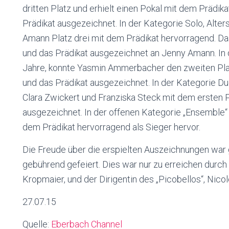
dritten Platz und erhielt einen Pokal mit dem Prädik
Prädikat ausgezeichnet. In der Kategorie Solo, Alter
Amann Platz drei mit dem Prädikat hervorragend. Da
und das Prädikat ausgezeichnet an Jenny Amann. In d
Jahre, konnte Yasmin Ammerbacher den zweiten Platz 
und das Prädikat ausgezeichnet. In der Kategorie Duo
Clara Zwickert und Franziska Steck mit dem ersten 
ausgezeichnet. In der offenen Kategorie „Ensemble“ 
dem Prädikat hervorragend als Sieger hervor.
Die Freude über die erspielten Auszeichnungen war
gebührend gefeiert. Dies war nur zu erreichen durch 
Kropmaier, und der Dirigentin des „Picobellos“, Nicol
27.07.15
Quelle:
Eberbach Channel