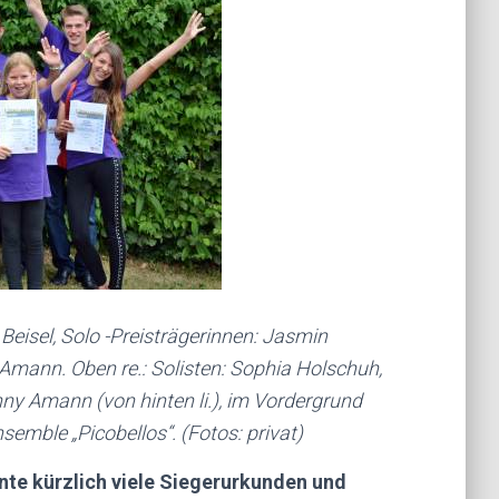
 Beisel, Solo -Preisträgerinnen: Jasmin
mann. Oben re.: Solisten: Sophia Holschuh,
y Amann (von hinten li.), im Vordergrund
semble „Picobellos“. (Fotos: privat)
te kürzlich viele Siegerurkunden und