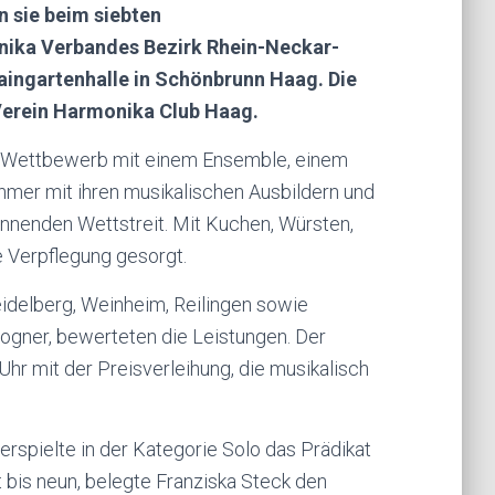
 sie beim siebten
ika Verbandes Bezirk Rhein-Neckar-
aingartenhalle in Schönbrunn Haag. Die
Verein Harmonika Club Haag.
 Wettbewerb mit einem Ensemble, einem
ehmer mit ihren musikalischen Ausbildern und
annenden Wettstreit. Mit Kuchen, Würsten,
 Verpflegung gesorgt.
delberg, Weinheim, Reilingen sowie
ogner, bewerteten die Leistungen. Der
hr mit der Preisverleihung, die musikalisch
 erspielte in der Kategorie Solo das Prädikat
t bis neun, belegte Franziska Steck den