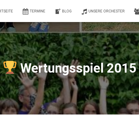
RTSEITE
TERMINE
BLOG
UNSERE ORCHESTER
Wertungsspiel 2015