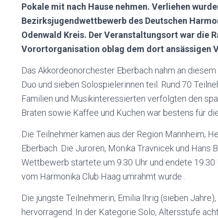
Pokale mit nach Hause nehmen. Verliehen wurden
Bezirksjugendwettbewerb des Deutschen Harmon
Odenwald Kreis. Der Veranstaltungsort war die R
Vorortorganisation oblag dem dort ansässigen 
Das Akkordeonorchester Eberbach nahm an diesem
Duo und sieben Solospielerinnen teil. Rund 70 Teiln
Familien und Musikinteressierten verfolgten den sp
Braten sowie Kaffee und Kuchen war bestens für die
Die Teilnehmer kamen aus der Region Mannheim, Hei
Eberbach. Die Juroren, Monika Travnicek und Hans B
Wettbewerb startete um 9.30 Uhr und endete 19.30 U
vom Harmonika Club Haag umrahmt wurde .
Die jüngste Teilnehmerin, Emilia Ihrig (sieben Jahre),
hervorragend. In der Kategorie Solo, Altersstufe ach