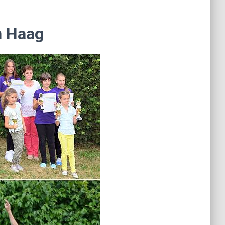
n Haag