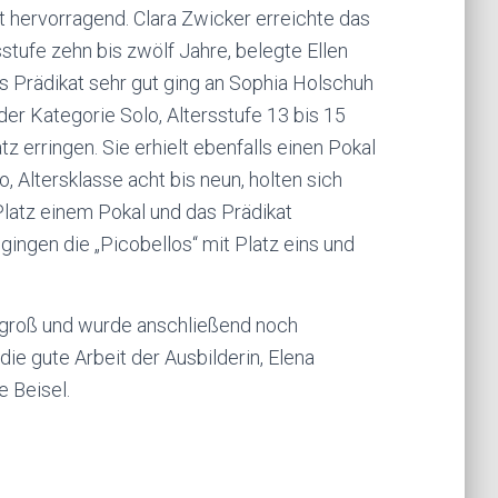
at hervorragend. Clara Zwicker erreichte das
sstufe zehn bis zwölf Jahre, belegte Ellen
s Prädikat sehr gut ging an Sophia Holschuh
er Kategorie Solo, Altersstufe 13 bis 15
erringen. Sie erhielt ebenfalls einen Pokal
, Altersklasse acht bis neun, holten sich
Platz einem Pokal und das Prädikat
gingen die „Picobellos“ mit Platz eins und
 groß und wurde anschließend noch
die gute Arbeit der Ausbilderin, Elena
e Beisel.