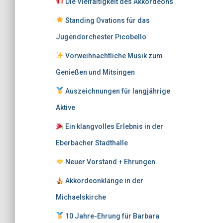
Die Vielfältigkeit des Akkordeons
Standing Ovations für das
Jugendorchester Picobello
Vorweihnachtliche Musik zum
Genießen und Mitsingen
Auszeichnungen für langjährige
Aktive
Ein klangvolles Erlebnis in der
Eberbacher Stadthalle
Neuer Vorstand + Ehrungen
Akkordeonklänge in der
Michaelskirche
10 Jahre-Ehrung für Barbara